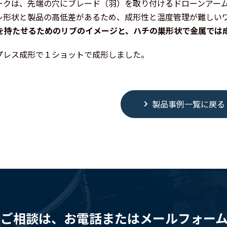
ークは、先端の穴にブレード（羽）を取り付けるドローンアー
レ形状と製品の高低差があるため、成形性と温度管理が難しい
を持たせるためのリブのイメージと、ハチの巣形状で金属では
プレス成形で１ショットで成形しました。
製品事例一覧に戻る
ご相談は、お電話またはメールフォー