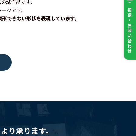
ムの試作品です。
ご相談・お問い合わせ
ワークです。
成形できない形状を表現しています。
ムより承ります。