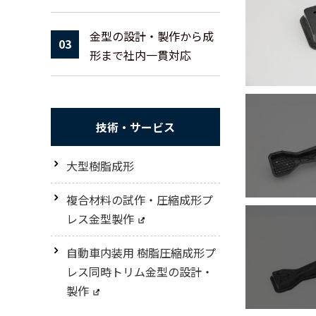
金型の設計・製作から成
03
形まで社内一貫対応
技術・サービス
大型樹脂成形
複合材料の試作・圧縮成形プ
レス金型製作
自動車内装用 樹脂圧縮成形プ
レス同時トリム金型の設計・
製作