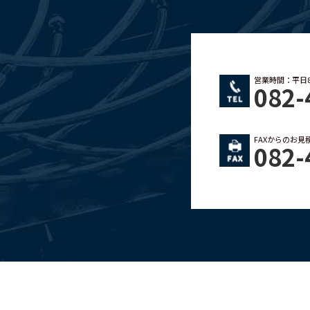
営業時間：平日8:0
082-
FAXからのお
082-