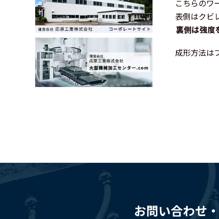
こちらのワ
表側はクビ
裏側は強度
成形方法は
お問い合わせ・