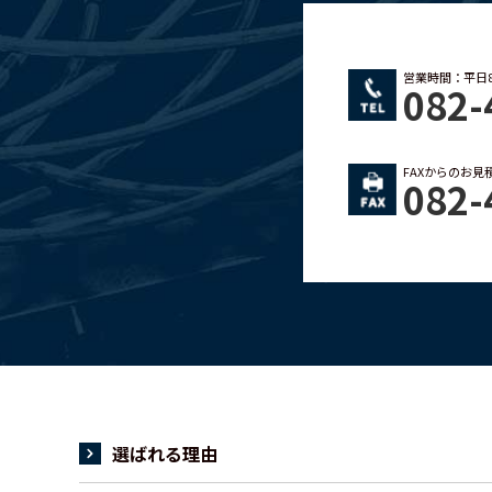
営業時間：平日8:0
082-
FAXからのお
082-
選ばれる理由